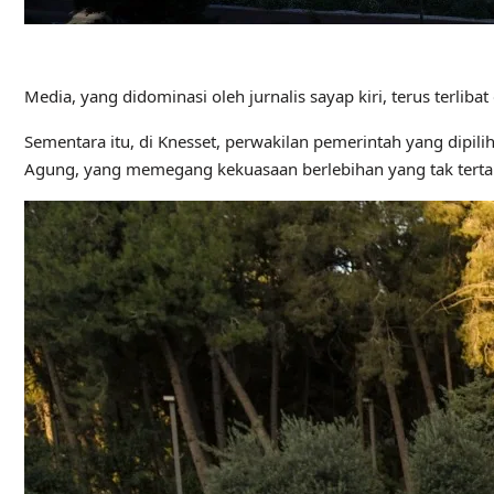
Media, yang didominasi oleh jurnalis sayap kiri, terus terli
Sementara itu, di Knesset, perwakilan pemerintah yang dip
Agung, yang memegang kekuasaan berlebihan yang tak terta