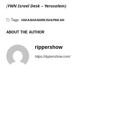
(
YWN Israel Desk – Yerusalem)
Tags:
AKAN
ANARKIS
APAKAH
ABOUT THE AUTHOR
rippershow
https://rippershow.com/