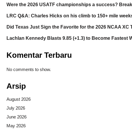
Were the 2026 USATF championships a success? Break
LRC Q&A: Charles Hicks on his climb to 150+ mile weeks,
Did Texas Just Sign the Favorite for the 2026 NCAA XC T
Lachlan Kennedy Blasts 9.85 (+1.3) to Become Fastest
Komentar Terbaru
No comments to show.
Arsip
August 2026
July 2026
June 2026
May 2026