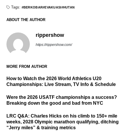
Tags:
BERKOBAR
EVAKUASI
HUTAN
ABOUT THE AUTHOR
rippershow
https://rippershow.com/
MORE FROM AUTHOR
How to Watch the 2026 World Athletics U20
Championships: Live Stream, TV Info & Schedule
Were the 2026 USATF championships a success?
Breaking down the good and bad from NYC
LRC Q&A: Charles Hicks on his climb to 150+ mile
weeks, 2028 Olympic marathon qualifying, ditching
“Jerry miles” & training metrics