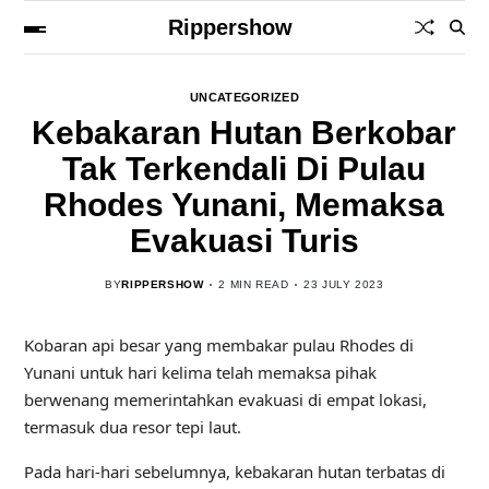
Rippershow
UNCATEGORIZED
Kebakaran Hutan Berkobar
Tak Terkendali Di Pulau
Rhodes Yunani, Memaksa
Evakuasi Turis
BY
RIPPERSHOW
2 MIN READ
23 JULY 2023
Kobaran api besar yang membakar pulau Rhodes di
Yunani untuk hari kelima telah memaksa pihak
berwenang memerintahkan evakuasi di empat lokasi,
termasuk dua resor tepi laut.
Pada hari-hari sebelumnya, kebakaran hutan terbatas di