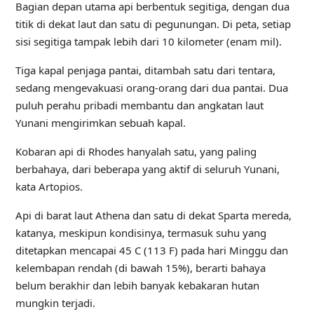
Bagian depan utama api berbentuk segitiga, dengan dua
titik di dekat laut dan satu di pegunungan. Di peta, setiap
sisi segitiga tampak lebih dari 10 kilometer (enam mil).
Tiga kapal penjaga pantai, ditambah satu dari tentara,
sedang mengevakuasi orang-orang dari dua pantai. Dua
puluh perahu pribadi membantu dan angkatan laut
Yunani mengirimkan sebuah kapal.
Kobaran api di Rhodes hanyalah satu, yang paling
berbahaya, dari beberapa yang aktif di seluruh Yunani,
kata Artopios.
Api di barat laut Athena dan satu di dekat Sparta mereda,
katanya, meskipun kondisinya, termasuk suhu yang
ditetapkan mencapai 45 C (113 F) pada hari Minggu dan
kelembapan rendah (di bawah 15%), berarti bahaya
belum berakhir dan lebih banyak kebakaran hutan
mungkin terjadi.