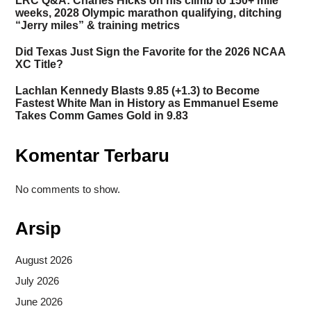
LRC Q&A: Charles Hicks on his climb to 150+ mile
weeks, 2028 Olympic marathon qualifying, ditching
“Jerry miles” & training metrics
Did Texas Just Sign the Favorite for the 2026 NCAA
XC Title?
Lachlan Kennedy Blasts 9.85 (+1.3) to Become
Fastest White Man in History as Emmanuel Eseme
Takes Comm Games Gold in 9.83
Komentar Terbaru
No comments to show.
Arsip
August 2026
July 2026
June 2026