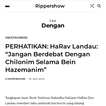
Rippershow
TAG
Dengan
UNCATEGORIZED
PERHATIKAN: HaRav Landau:
“Jangan Berdebat Dengan
Chilonim Selama Bein
Hazemanim”
BY
RIPPERSHOW
24 JULY 2023
Tangkapan layar Rosh Yeshivas Slabodka HaGaon HaRav Dov
Landau memberi tahu yeshivah bochurim yang datang