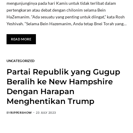
mengunjunginya pada hari Kamis untuk tidak terlibat dalam
pertengkaran atau debat dengan chilonim selama Bein
HaZemanim. “Ada sesuatu yang penting untuk diingat,” kata Rosh
Yeshivah. “Selama Bein Hazemanim, Anda tetap Bnei Torah yang…
READ MORE
UNCATEGORIZED
Partai Republik yang Gugup
Beralih ke New Hampshire
Dengan Harapan
Menghentikan Trump
BY
RIPPERSHOW
23 JULY 2023