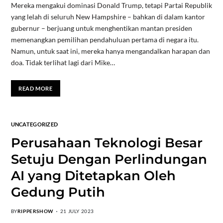
Mereka mengakui dominasi Donald Trump, tetapi Partai Republik
yang lelah di seluruh New Hampshire – bahkan di dalam kantor
gubernur – berjuang untuk menghentikan mantan presiden
memenangkan pemilihan pendahuluan pertama di negara itu.
Namun, untuk saat ini, mereka hanya mengandalkan harapan dan
doa. Tidak terlihat lagi dari Mike…
READ MORE
UNCATEGORIZED
Perusahaan Teknologi Besar
Setuju Dengan Perlindungan
AI yang Ditetapkan Oleh
Gedung Putih
BY
RIPPERSHOW
21 JULY 2023