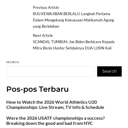
Previous Article
RUU KEWAJIBAN BERLALU: Langkah Pertama
Dalam Mengekang Kekuasaan Mahkamah Agung
yang Berlebihan
Next Article
SCANDAL TUMBUH: Joe Biden Berbicara Kepada
Mitra Bisnis Hunter Setidaknya DUA LUSIN Kali
SEARCH
Search
Pos-pos Terbaru
How to Watch the 2026 World Athletics U20
Championships: Live Stream, TV Info & Schedule
Were the 2026 USATF championships a success?
Breaking down the good and bad from NYC