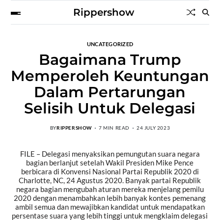
Rippershow
UNCATEGORIZED
Bagaimana Trump
Memperoleh Keuntungan
Dalam Pertarungan
Selisih Untuk Delegasi
BY
RIPPERSHOW
7 MIN READ
24 JULY 2023
FILE – Delegasi menyaksikan pemungutan suara negara
bagian berlanjut setelah Wakil Presiden Mike Pence
berbicara di Konvensi Nasional Partai Republik 2020 di
Charlotte, NC, 24 Agustus 2020. Banyak partai Republik
negara bagian mengubah aturan mereka menjelang pemilu
2020 dengan menambahkan lebih banyak kontes pemenang
ambil semua dan mewajibkan kandidat untuk mendapatkan
persentase suara yang lebih tinggi untuk mengklaim delegasi