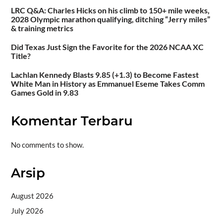
LRC Q&A: Charles Hicks on his climb to 150+ mile weeks,
2028 Olympic marathon qualifying, ditching “Jerry miles”
& training metrics
Did Texas Just Sign the Favorite for the 2026 NCAA XC
Title?
Lachlan Kennedy Blasts 9.85 (+1.3) to Become Fastest
White Man in History as Emmanuel Eseme Takes Comm
Games Gold in 9.83
Komentar Terbaru
No comments to show.
Arsip
August 2026
July 2026