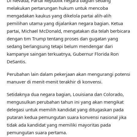
Di Nevada, Partai Republik negara bagian sedang
melakukan pertarungan hukum untuk mencoba
mengadakan kaukus yang dikelola partai alih-alih
pemilihan utama yang dijalankan negara bagian. Ketua
partai, Michael McDonald, mengatakan dia telah berbicara
dengan tim Trump tentang proses dan gugatan yang
sedang berlangsung tetapi belum mendengar dari
kampanye saingan terkuatnya, Gubernur Florida Ron
DeSantis.
Perubahan lain dalam pekerjaan akan mengurangi potensi
manuver di menit-menit terakhir di konvensi.
Setidaknya dua negara bagian, Louisiana dan Colorado,
mengusulkan perubahan tahun ini yang akan mengikat
delegasi untuk memilih kandidat yang ditugaskan pada
putaran kedua pemungutan suara konvensi nasional jika
tidak ada kandidat yang memiliki mayoritas pada
pemungutan suara pertama.