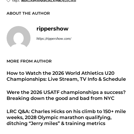
Tags:
BAGAIMANA
DALAM
DELEGASI
ABOUT THE AUTHOR
rippershow
https://rippershow.com/
MORE FROM AUTHOR
How to Watch the 2026 World Athletics U20
Championships: Live Stream, TV Info & Schedule
Were the 2026 USATF championships a success?
Breaking down the good and bad from NYC
LRC Q&A: Charles Hicks on his climb to 150+ mile
weeks, 2028 Olympic marathon qualifying,
ditching “Jerry miles” & training metrics