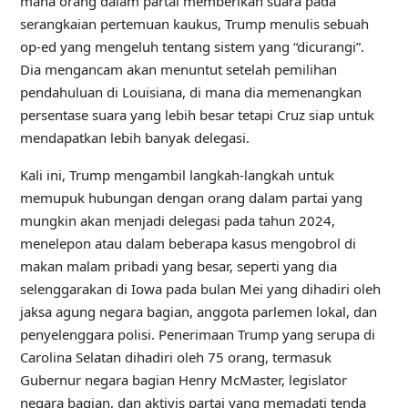
mana orang dalam partai memberikan suara pada
serangkaian pertemuan kaukus, Trump menulis sebuah
op-ed yang mengeluh tentang sistem yang “dicurangi”.
Dia mengancam akan menuntut setelah pemilihan
pendahuluan di Louisiana, di mana dia memenangkan
persentase suara yang lebih besar tetapi Cruz siap untuk
mendapatkan lebih banyak delegasi.
Kali ini, Trump mengambil langkah-langkah untuk
memupuk hubungan dengan orang dalam partai yang
mungkin akan menjadi delegasi pada tahun 2024,
menelepon atau dalam beberapa kasus mengobrol di
makan malam pribadi yang besar, seperti yang dia
selenggarakan di Iowa pada bulan Mei yang dihadiri oleh
jaksa agung negara bagian, anggota parlemen lokal, dan
penyelenggara polisi. Penerimaan Trump yang serupa di
Carolina Selatan dihadiri oleh 75 orang, termasuk
Gubernur negara bagian Henry McMaster, legislator
negara bagian, dan aktivis partai yang memadati tenda