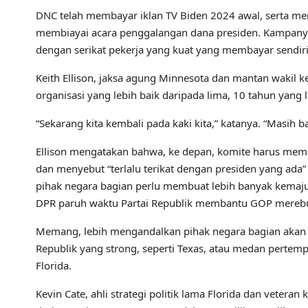
DNC telah membayar iklan TV Biden 2024 awal, serta men
membiayai acara penggalangan dana presiden. Kampany
dengan serikat pekerja yang kuat yang membayar sendiri 
Keith Ellison, jaksa agung Minnesota dan mantan wakil 
organisasi yang lebih baik daripada lima, 10 tahun yang l
“Sekarang kita kembali pada kaki kita,” katanya. “Masih b
Ellison mengatakan bahwa, ke depan, komite harus memast
dan menyebut “terlalu terikat dengan presiden yang ada
pihak negara bagian perlu membuat lebih banyak kemaj
DPR paruh waktu Partai Republik membantu GOP merebut
Memang, lebih mengandalkan pihak negara bagian akan
Republik yang strong, seperti Texas, atau medan pertem
Florida.
Kevin Cate, ahli strategi politik lama Florida dan ve