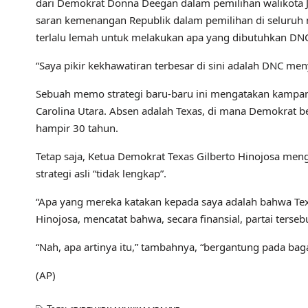
dari Demokrat Donna Deegan dalam pemilihan walikota J
saran kemenangan Republik dalam pemilihan di seluruh 
terlalu lemah untuk melakukan apa yang dibutuhkan DN
“Saya pikir kekhawatiran terbesar di sini adalah DNC men
Sebuah memo strategi baru-baru ini mengatakan kampanye
Carolina Utara. Absen adalah Texas, di mana Demokrat 
hampir 30 tahun.
Tetap saja, Ketua Demokrat Texas Gilberto Hinojosa me
strategi asli “tidak lengkap”.
“Apa yang mereka katakan kepada saya adalah bahwa Te
Hinojosa, mencatat bahwa, secara finansial, partai ters
“Nah, apa artinya itu,” tambahnya, “bergantung pada ba
(AP)