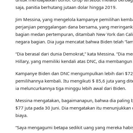
saja, panitia berhutang jutaan dolar hingga 2019.
Jim Messina, yang mengelola kampanye pemilihan kem
perjanjian penggalangan dana bersama, yang meringanka
bagian medan pertempuran, ditambah New York dan Cali
negara bagian. Dia juga mencatat bahwa Biden telah “la
“Dia berasal dari dunia Demokrat,” kata Messina. “Dia
Hillary, yang memiliki kendali atas DNC, dia membangun 
Kampanye Biden dan DNC mengumpulkan lebih dari $72
pemilihannya kembali. Itu mengikuti $ 85,6 juta yang di
ia meluncurkannya tiga minggu lebih awal dari Biden.
Messina mengatakan, bagaimanapun, bahwa dia paling be
$77 juta pada 30 Juni. Dia mengatakan itu menunjukkan
biaya.
“Saya mengagumi betapa sedikit uang yang mereka habis