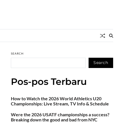
SEARCH
Search
Pos-pos Terbaru
How to Watch the 2026 World Athletics U20
Championships: Live Stream, TV Info & Schedule
Were the 2026 USATF championships a success?
Breaking down the good and bad from NYC