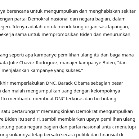
nya berencana untuk mengumpulkan dan menghabiskan sekitar
 dengan partai Demokrat nasional dan negara bagian, dalam
geri. Idenya adalah untuk mendukung organisasi lapangan,
a bekerja sama untuk mempromosikan Biden dan menurunkan
ang seperti apa kampanye pemilihan ulang itu dan bagaimana
ta Julie Chavez Rodriguez, manajer kampanye Biden, “dan
i menjalankan kampanye yang sukses.”
rakhir memperlakukan DNC. Barack Obama sebagian besar
rtai dan malah mengumpulkan uang dengan kelompoknya
. Itu membantu membuat DNC ​​terkuras dan berhutang.
tim, satu pertarungan” memungkinkan Demokrat mengumpulkan
e Biden itu sendiri, sambil membiarkan upaya pemilihan ulang
gantung pada negara bagian dan partai nasional untuk menutupi
ngkinkannya tetap bersatu secara politik dan finansial di