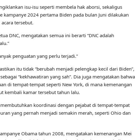
giklankan isu-isu seperti membela hak aborsi, sekaligus
e kampanye 2024 pertama Biden pada bulan Juni dilakukan
acara tersebut.
ketua DNC, mengatakan semua ini berarti “DNC adalah
alu.”
anyak penguatan yang perlu terjadi.”
ikan itu tidak “berubah menjadi pelengkap kecil dari Biden”,
” sebagai “kekhawatiran yang sah”. Dia juga mengatakan bahwa
uan di tempat-tempat seperti New York, di mana kemenangan
 kembali kamar tersebut tahun lalu.
 membutuhkan koordinasi dengan pejabat di tempat-tempat
puran yang pernah menjadi semakin merah, seperti Ohio dan
teran kampanye Obama tahun 2008, mengatakan kemenangan Mei