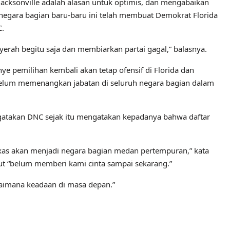
acksonville adalah alasan untuk optimis, dan mengabaikan
negara bagian baru-baru ini telah membuat Demokrat Florida
C.
yerah begitu saja dan membiarkan partai gagal,” balasnya.
 pemilihan kembali akan tetap ofensif di Florida dan
belum memenangkan jabatan di seluruh negara bagian dalam
ngatakan DNC sejak itu mengatakan kepadanya bahwa daftar
xas akan menjadi negara bagian medan pertempuran,” kata
ebut “belum memberi kami cinta sampai sekarang.”
gaimana keadaan di masa depan.”