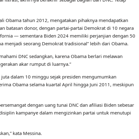
bali Obama tahun 2012, mengatakan pihaknya mendapatkan
n batasan donor, dengan partai-partai Demokrat di 10 negara
fornia — sementara Biden 2024 memiliki perjanjian dengan 50
ma menjadi seorang Demokrat tradisional” lebih dari Obama.
 memahami DNC sedangkan, karena Obama berlari melawan
gerakan akar rumput di luarnya.”
 juta dalam 10 minggu sejak presiden mengumumkan
terima Obama selama kuartal April hingga Juni 2011, meskipun
rsemangat dengan uang tunai DNC dan afiliasi Biden sebesar
 disiplin kampanye dalam mengizinkan partai untuk menutupi
kan,” kata Messina.