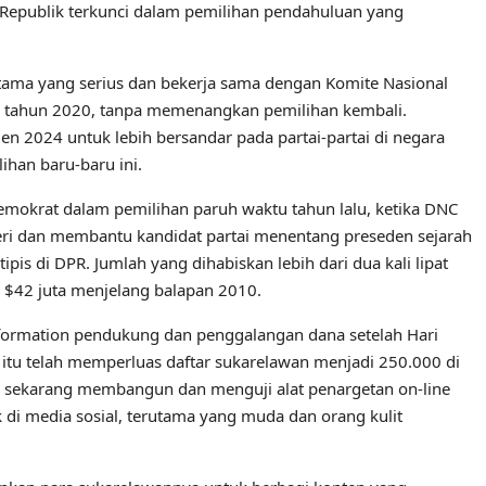
i Republik terkunci dalam pemilihan pendahuluan yang
tama yang serius dan bekerja sama dengan Komite Nasional
ada tahun 2020, tanpa memenangkan pemilihan kembali.
2024 untuk lebih bersandar pada partai-partai di negara
ihan baru-baru ini.
mokrat dalam pemilihan paruh waktu tahun lalu, ketika DNC
eri dan membantu kandidat partai menentang preseden sejarah
is di DPR. Jumlah yang dihabiskan lebih dari dua kali lipat
 $42 juta menjelang balapan 2010.
formation pendukung dan penggalangan dana setelah Hari
itu telah memperluas daftar sukarelawan menjadi 250.000 di
a sekarang membangun dan menguji alat penargetan on-line
 di media sosial, terutama yang muda dan orang kulit