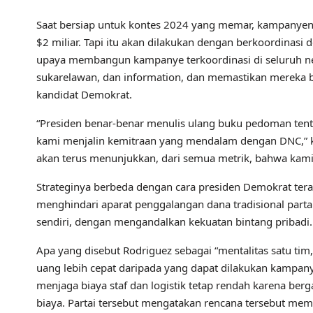
Saat bersiap untuk kontes 2024 yang memar, kampanye
$2 miliar. Tapi itu akan dilakukan dengan berkoordinasi
upaya membangun kampanye terkoordinasi di seluruh ne
sukarelawan, dan information, dan memastikan merek
kandidat Demokrat.
“Presiden benar-benar menulis ulang buku pedoman tent
kami menjalin kemitraan yang mendalam dengan DNC,” ka
akan terus menunjukkan, dari semua metrik, bahwa kam
Strateginya berbeda dengan cara presiden Demokrat te
menghindari aparat penggalangan dana tradisional pa
sendiri, dengan mengandalkan kekuatan bintang pribadi
Apa yang disebut Rodriguez sebagai “mentalitas satu 
uang lebih cepat daripada yang dapat dilakukan kampany
menjaga biaya staf dan logistik tetap rendah karena ber
biaya. Partai tersebut mengatakan rencana tersebut memu