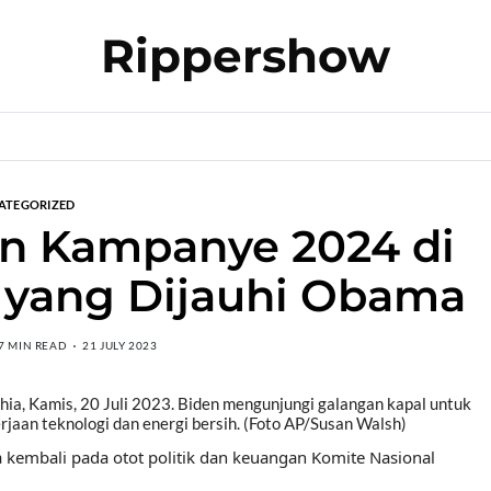
Rippershow
ATEGORIZED
 Kampanye 2024 di
i yang Dijauhi Obama
7 MIN READ
21 JULY 2023
phia, Kamis, 20 Juli 2023. Biden mengunjungi galangan kapal untuk
jaan teknologi dan energi bersih. (Foto AP/Susan Walsh)
kembali pada otot politik dan keuangan Komite Nasional