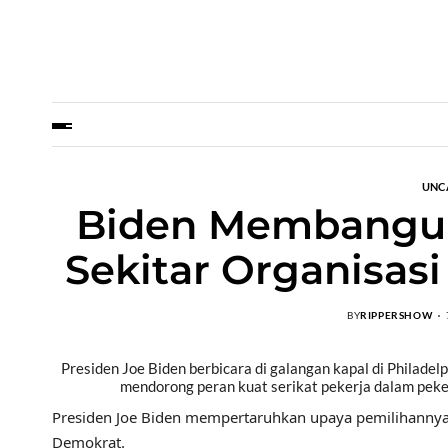
UNC
Biden Membangun
Sekitar Organisas
BY
RIPPERSHOW
Presiden Joe Biden berbicara di galangan kapal di Philadel
mendorong peran kuat serikat pekerja dalam peker
Presiden Joe Biden mempertaruhkan upaya pemilihannya 
Demokrat.