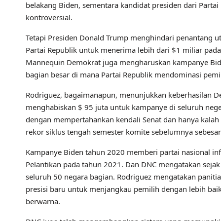
belakang Biden, sementara kandidat presiden dari Parta
kontroversial.
Tetapi Presiden Donald Trump menghindari penantang u
Partai Republik untuk menerima lebih dari $1 miliar p
Mannequin Demokrat juga mengharuskan kampanye Biden 
bagian besar di mana Partai Republik mendominasi pemil
Rodriguez, bagaimanapun, menunjukkan keberhasilan De
menghabiskan $ 95 juta untuk kampanye di seluruh neg
dengan mempertahankan kendali Senat dan hanya kalah tip
rekor siklus tengah semester komite sebelumnya sebesar
Kampanye Biden tahun 2020 memberi partai nasional in
Pelantikan pada tahun 2021. Dan DNC mengatakan sejak 
seluruh 50 negara bagian. Rodriguez mengatakan paniti
presisi baru untuk menjangkau pemilih dengan lebih baik
berwarna.