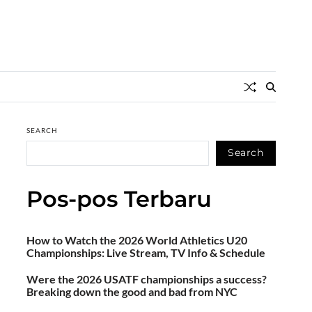
SEARCH
Search
Pos-pos Terbaru
How to Watch the 2026 World Athletics U20
Championships: Live Stream, TV Info & Schedule
Were the 2026 USATF championships a success?
Breaking down the good and bad from NYC