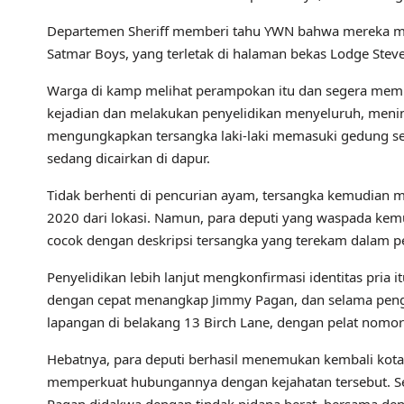
Departemen Sheriff memberi tahu YWN bahwa mereka me
Satmar Boys, yang terletak di halaman bekas Lodge Steve
Warga di kamp melihat perampokan itu dan segera membe
kejadian dan melakukan penyelidikan menyeluruh, meni
mengungkapkan tersangka laki-laki memasuki gedung se
sedang dicairkan di dapur.
Tidak berhenti di pencurian ayam, tersangka kemudian
2020 dari lokasi. Namun, para deputi yang waspada kemu
cocok dengan deskripsi tersangka yang terekam dalam 
Penyelidikan lebih lanjut mengkonfirmasi identitas pria i
dengan cepat menangkap Jimmy Pagan, dan selama pen
lapangan di belakang 13 Birch Lane, dengan pelat nomor 
Hebatnya, para deputi berhasil menemukan kembali kota
memperkuat hubungannya dengan kejahatan tersebut. Se