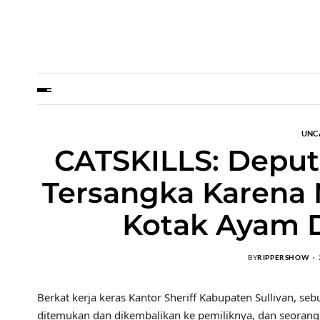
UNC
CATSKILLS: Deput
Tersangka Karena 
Kotak Ayam 
BY
RIPPERSHOW
Berkat kerja keras Kantor Sheriff Kabupaten Sullivan, se
ditemukan dan dikembalikan ke pemiliknya, dan seorang 