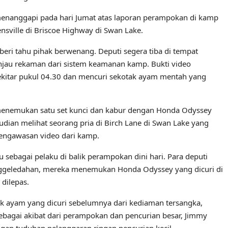
nanggapi pada hari Jumat atas laporan perampokan di kamp
nsville di Briscoe Highway di Swan Lake.
ri tahu pihak berwenang. Deputi segera tiba di tempat
njau rekaman dari sistem keamanan kamp. Bukti video
kitar pukul 04.30 dan mencuri sekotak ayam mentah yang
 menemukan satu set kunci dan kabur dengan Honda Odyssey
dian melihat seorang pria di Birch Lane di Swan Lake yang
pengawasan video dari kamp.
tu sebagai pelaku di balik perampokan dini hari. Para deputi
ggeledahan, mereka menemukan Honda Odyssey yang dicuri di
dilepas.
k ayam yang dicuri sebelumnya dari kediaman tersangka,
bagai akibat dari perampokan dan pencurian besar, Jimmy