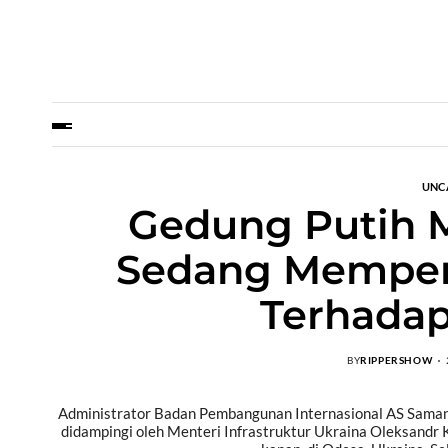
UNC
Gedung Putih 
Sedang Memper
Terhadap
BY
RIPPERSHOW
Administrator Badan Pembangunan Internasional AS Samant
didampingi oleh Menteri Infrastruktur Ukraina Oleksandr 