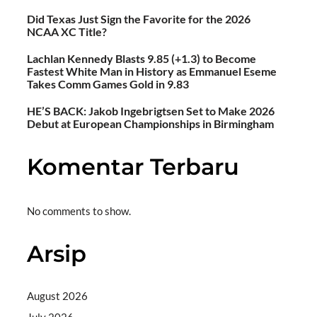
Did Texas Just Sign the Favorite for the 2026
NCAA XC Title?
Lachlan Kennedy Blasts 9.85 (+1.3) to Become
Fastest White Man in History as Emmanuel Eseme
Takes Comm Games Gold in 9.83
HE’S BACK: Jakob Ingebrigtsen Set to Make 2026
Debut at European Championships in Birmingham
Komentar Terbaru
No comments to show.
Arsip
August 2026
July 2026