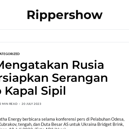
Rippershow
ATEGORIZED
Mengatakan Rusia
siapkan Serangan
 Kapal Sipil
2 MIN READ
20 JULY 2023
ha Energy berbicara selama konferensi pers di Pelabuhan Odesa,
Kubrakov, tengah, dan Duta Besar AS untuk Ukraina Bridget Brink,