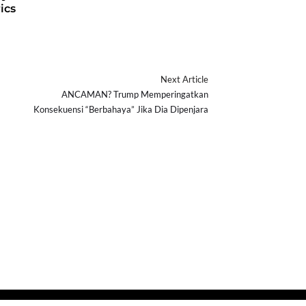
ics
Next Article
ANCAMAN? Trump Memperingatkan
Konsekuensi “Berbahaya” Jika Dia Dipenjara