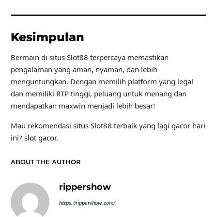
Kesimpulan
Bermain di situs Slot88 terpercaya memastikan
pengalaman yang aman, nyaman, dan lebih
menguntungkan. Dengan memilih platform yang legal
dan memiliki RTP tinggi, peluang untuk menang dan
mendapatkan maxwin menjadi lebih besar!
Mau rekomendasi situs Slot88 terbaik yang lagi gacor hari
ini?
slot gacor
.
ABOUT THE AUTHOR
rippershow
https://rippershow.com/