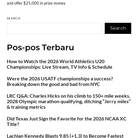
and offer $25,000 in prize money
SEARCH
Search
Pos-pos Terbaru
How to Watch the 2026 World Athletics U20
Championships: Live Stream, TV Info & Schedule
Were the 2026 USATF championships a success?
Breaking down the good and bad from NYC
LRC Q&A: Charles Hicks on his climb to 150+ mile weeks,
2028 Olympic marathon qualifying, ditching “Jerry miles”
& training metrics
Did Texas Just Sign the Favorite for the 2026 NCAA XC
Title?
Lachlan Kennedy Blasts 9.85 (+1.3) to Become Fastest