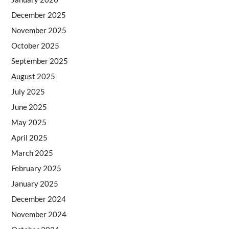
December 2025
November 2025
October 2025
September 2025
August 2025
July 2025
June 2025
May 2025
April 2025
March 2025
February 2025
January 2025
December 2024
November 2024